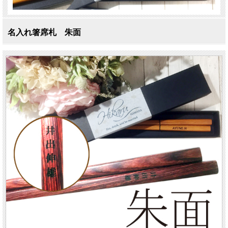
名入れ箸席札 朱面